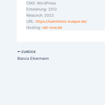
CMS:
WordPress
Entstehung:
2012
Relaunch:
2023
URL:
https://kaminholz-kueper.de/
Hosting:
net-now.de
ZURÜCK
Bianca Eikermann