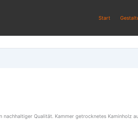
Start
Gestalt
 in nachhaltiger Qualität. Kammer getrocknetes Kaminholz 